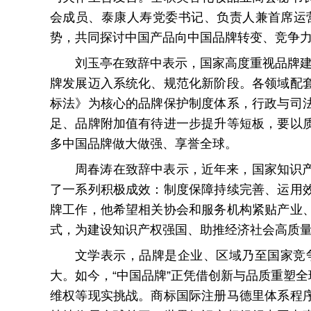
会成员、泰康人寿党委书记、负责人兼首席运
势，共同探讨中国产品向中国品牌转变、竞争
刘玉亭在致辞中表示，国家高度重视品牌建
牌发展迈入系统化、规范化新阶段。各领域配
标法》为核心的品牌保护制度体系，行政与司
足、品牌附加值有待进一步提升等短板，要以
多中国品牌做大做强、享誉全球。
周春涛在致辞中表示，近年来，国家知识
了一系列积极成效：制度保障持续完善、运用
牌工作，他希望相关协会和服务机构紧贴产业
式，为建设知识产权强国、助推经济社会高质
文学表示，品牌是企业、区域乃至国家竞
大。如今，“中国品牌”正凭借创新与品质重塑
维权等现实挑战。商标国际注册马德里体系程