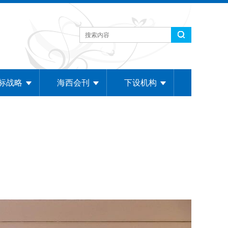
标战略
海西会刊
下设机构