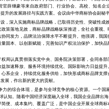
营官薛继豪等来自政府部门、行业协会、高校、知名企
力提升的发展路径与实践方案。会议由中华商标协会副秘
设，深入实施商标品牌战略，已取得历史性、突破性成效
套政策落地见效，商标品牌战略纵深推进，全社会重视、
法协同发力，品牌法治保障水平不断提升。他强调，我国
质量固本、以创新赋能，完善知识产权法治保护，加快品
产权局认真贯彻落实党中央、国务院决策部署，会同各部
效益加速释放、服务环境持续优化、国际影响力日益提升
、心系企业，持续优化服务供给，加快形成商标品牌支撑
量发展，作出新的更大的贡献。
争力的综合体现，是参与全球竞争的核心资源。一个国
全球认知。随着中国经济深度融入全球，我国企业品牌出
序简便、成本集约、覆盖广泛，是中国企业开展全球商标