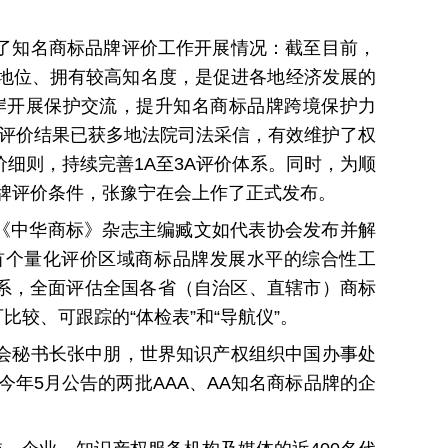
了知名商标品牌评价工作开展情况：截至目前，
先地位、拥有较高知名度，是促进各地经济发展的
岸开展保护交流，提升知名商标品牌跨境保护力
关评价结果已获多地法院司法采信，有效维护了权
细则，持续完善1A至3A评价体系。同时，为顺
品牌评价条件，张豫宁在会上作了正式发布。
、《中华商标》杂志主编臧文如代表协会发布并解
首个量化评价区域商标品牌发展水平的综合性工
指标体系，全面评估全国各省（自治区、直辖市）商标
较、可跟踪的“体检表”和“导航仪”。
会秘书长张中朋，世界知识产权组织中国办事处
今年5月公告的两批AAA、AA知名商标品牌的企