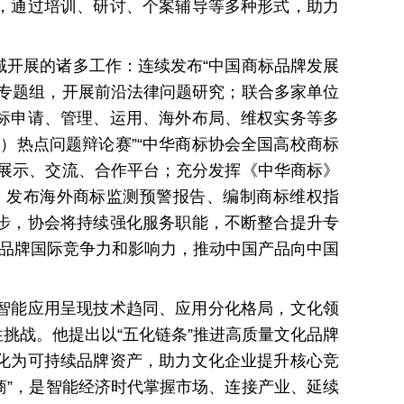
，通过培训、研讨、个案辅导等多种形式，助力
开展的诸多工作：连续发布“中国商标品牌发展
专题组
，开展前沿法律问题研究；联合多家单位
标申请、管理、运用、海外布局、维权实务等多
）热点问题辩论赛”“中华商标协会全国高校商标
展示、交流、合作平台；充分发挥《中华商标》
，发布海外商标监测预警报告、编制商标维权指
步，协会将持续强化服务职能，不断整合提升专
标品牌国际竞争力和影响力，推动中国产品向中国
智能应用呈现技术趋同、应用分化格局，文化领
挑战。他提出以“五化链条”推进高质量文化品牌
化为可持续品牌资产，助力文化企业提升核心竞
商”，是智能经济时代掌握市场、连接产业、延续