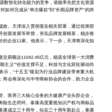
资源数智化转化能力的竞争，谁能率先把文化资源
如何完成从“单次爆款”到“长期品牌资产”的跨
成效。天津深入贯彻落实相关部署，通过统筹部
号创新发展等举措，夯实品牌发展根基，稳步推
评价的企业11家。他表示，下一步，天津将深化知
易额达11042.45亿元，稳居全球第一大消费
期主义”“价值支撑不足，科技与文化双轮驱动尚
表示，“十五五”规划为行业品牌建设带来重大机
；商会将深化与中华商标协会的合作，助力企业
管、医养三大核心业务的大健康产业头部企业，
新寿险生态闭环。泰康高度重视知识产权与商标品
泰康成立三十周年，站在三十周年新起点，泰康