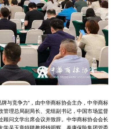
品牌与竞争力”，由中华商标协会主办，中华商标
政管理总局副局长、党组副书记，中国市场监督
处顾问文学出席会议并致辞。中华商标协会会长
大学吴玉章特聘教授钱明辉，泰康保险集团管委