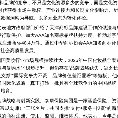
业和品牌的竞争，不只是文化资源多少的竞争，而是文化
代获得市场主动权、产业连接力和长期文化影响力。针对
以数据洞察为导航、以多元业态为转化路径。
代表地方政府部门介绍了天津商标品牌建设工作的做法与
标行政保护、加大AAA知名商标品牌扶持力度、推动老字
效注册商标48.4万件。通过中华商标协会AAA知名商标
济社会高质量发展。
美妆行业市场规模持续壮大，2025年中国化妆品全渠道交
度与复购水平稳步提升，但仍存在“品牌战略缺失，缺乏长
统支撑”“国际竞争力不高，品牌价值差距显著”等短板。他
牌国际化战略，真正打造一批具有全球竞争力的中国品牌
牌培育。
品牌战略与创新实践。泰康保险集团是一家涵盖保险、资
财富规划师）”三张名片，共同支撑“支付+服务+投资”的
域的商标注册、使用、监测、维权体系。他表示，今年是