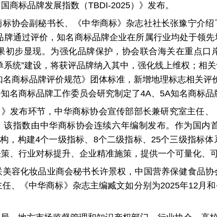
商标品牌发展指数（TBDI-2025）》发布。
商标协会副秘书长、《中华商标》杂志社社长张豫宁介绍
名商标品牌通过评价，知名商标品牌企业在所属行业均处于领
果初步显现。为强化品牌保护，协会联合海关在重点口
单系统”建设，将获评品牌纳入其中，强化线上维权；相
《知名商标品牌评价规范》团体标准，新增地理标志相关评价
知名商标品牌工作委员会研究制定了4A、5A知名商标
025）》发布环节，中华商标协会宣传部部长兼研究室主任
。该指数由中华商标协会连续六年编制发布。作为
国内
“3+1”结构，构建4个一级指标、8个二级指标、25个三级
策、行业对标提升、企业精准施策，提供一个可量化、可比
联美容化妆品业商会秘书长许景权，中国营养保健食品协
、《中华商标》杂志主编臧文如分别为2025年12月和