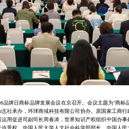
026品牌日商标品牌发展会议在京召开。会议主题为“商标
杂志社承办，环球商域科技有限公司协办。原国家工商行
权运用促进司副司长周春涛，世界知识产权组织中国办事
长许景权，中国人民大学人文社会科学部部长、中国人民