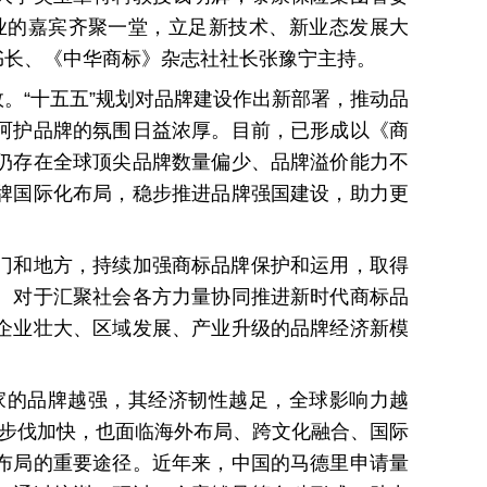
业的嘉宾齐聚一堂，立足新技术、新业态发展大
书长、《中华商标》杂志社社长张豫宁主持。
。“十五五”规划对品牌建设作出新部署，推动品
呵护品牌的氛围日益浓厚。目前，已形成以《商
仍存在全球顶尖品牌数量偏少、品牌溢价能力不
牌国际化布局，稳步推进品牌强国建设，助力更
门和地方，持续加强商标品牌保护和运用，取得
。对于汇聚社会各方力量协同推进新时代商标品
企业壮大、区域发展、产业升级的品牌经济新模
家的品牌越强，其经济韧性越足，全球影响力越
海步伐加快，也面临海外布局、跨文化融合、国际
布局的重要途径。近年来，中国的马德里申请量