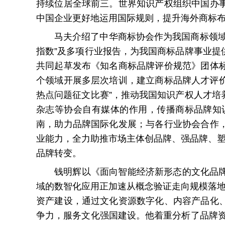
持续位居全球前三。世界知识产权组织中国办
中国企业更好地运用国际规则，提升海外商标
马夫介绍了中华商标协会作为我国商标领
指数”及多项行业报告，为我国商标品牌事业提
共同起草发布《知名商标品牌评价规范》团体
个领域开展多层次培训，建立商标品牌人才评价
热点问题征文比赛”，推动我国知识产权人才
杂志等协会自有媒体的作用，传播商标品牌知
南，助力品牌国际化发展；与各行业协会合作
业能力，全力助推市场主体创品牌、强品牌、塑
品牌转变。
钱明辉以《面向智能经济新形态的文化品
域的数智化应用正加速从概念验证走向规模落地
资产建设，通过文化资源数字化、内容产品化
争力，服务文化强国建设。他着重分析了品牌资