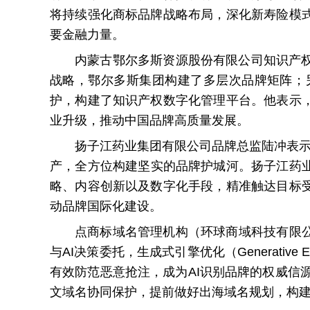
将持续强化商标品牌战略布局，深化新寿险模
要金融力量。
内蒙古鄂尔多斯资源股份有限公司知识产
战略，鄂尔多斯集团构建了多层次品牌矩阵；
护，构建了知识产权数字化管理平台。他表示
业升级，推动中国品牌高质量发展。
扬子江药业集团有限公司品牌总监陆冲表示
产，全方位构建坚实的品牌护城河。扬子江药业打
略、内容创新以及数字化手段，精准触达目标
动品牌国际化建设。
点商标域名管理机构（环球商域科技有限
与AI决策委托，生成式引擎优化（Generative
有效防范恶意抢注，成为AI识别品牌的权威信
文域名协同保护，提前做好出海域名规划，构建