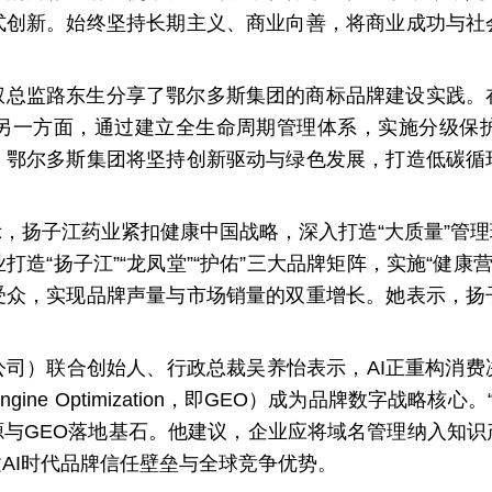
式创新。始终坚持长期主义、商业向善，将商业成功与社
权总监路东生分享了鄂尔多斯集团的商标品牌建设实践。
另一方面，通过建立全生命周期管理体系，实施分级保
，鄂尔多斯集团将坚持创新驱动与绿色发展，打造低碳循
，扬子江药业紧扣健康中国战略，深入打造“大质量”管
造“扬子江”“龙凤堂”“护佑”三大品牌矩阵，实施“健康
受众，实现品牌声量与市场销量的双重增长。她表示，扬
公司）联合创始人、行政总裁吴养怡表示，AI正重构消费
 Engine Optimization，即GEO）成为品牌数字战
源与GEO落地基石。他建议，企业应将域名管理纳入知
AI时代品牌信任壁垒与全球竞争优势。