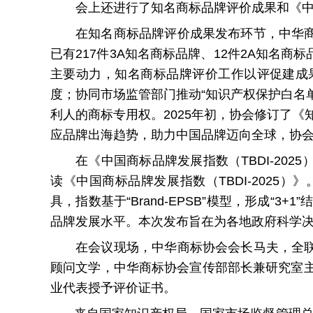
会上还进行了知名商标品牌评价成果和《中国
在知名商标品牌评价成果发布环节，中华
已有217件3A知名商标品牌、12件2A知
主要动力，知名商标品牌评价工作以评促建成
度；协同市场监管部门推动“知识产权保护白名
利人的商标专用权。2025年初，协会修订了
应品牌出海趋势，助力中国品牌迈向全球，协会
在《中国商标品牌发展指数（TBDI-2
读《中国商标品牌发展指数（TBDI-2025）》
具，指数基于“Brand-EPSB”模型，形成
品牌发展水平。本次发布旨在为各地政府科学决
在会议现场，中华商标协会会长马夫，全
顾问文学，中华商标协会宣传部部长兼研究室主任
业代表授予评价证书。