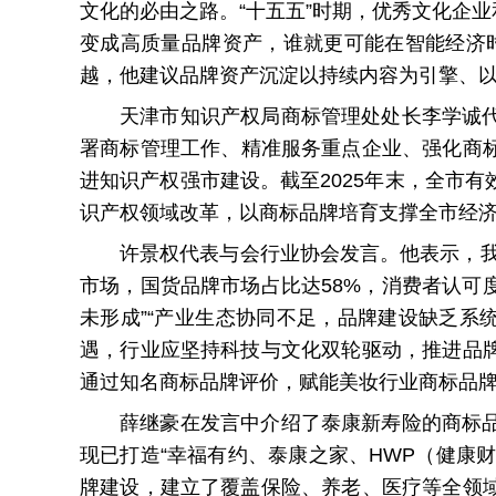
文化的必由之路。“十五五”时期，优秀文化企
变成高质量品牌资产，谁就更可能在智能经济时
越，他建议品牌资产沉淀以持续内容为引擎、
天津市知识产权局商标管理处处长李学诚
署商标管理工作、精准服务重点企业、强化商
进知识产权强市建设。截至2025年末，全市有
识产权领域改革，以商标品牌培育支撑全市经
许景权代表与会行业协会发言。他表示，我国
市场，国货品牌市场占比达58%，消费者认可
未形成”“产业生态协同不足，品牌建设缺乏系
遇，行业应坚持科技与文化双轮驱动，推进品
通过知名商标品牌评价，赋能美妆行业商标品
薛继豪在发言中介绍了泰康新寿险的商标
现已打造“幸福有约、泰康之家、HWP（健康
牌建设，建立了覆盖保险、养老、医疗等全领