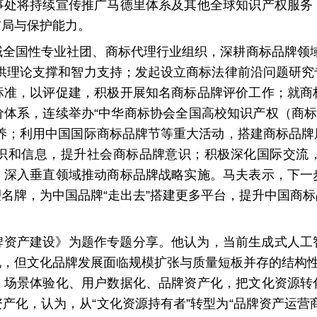
事处将持续宣传推广马德里体系及其他全球知识产权服务
布局与保护能力。
域全国性专业社团、商标代理行业组织，深耕商标品牌领域
供理论支撑和智力支持；发起设立
商标法律前沿问题研究
标准，以评促建，积极开展知名商标品牌评价工作；就商
体系，连续举办“中华商标协会全国高校知识产权（商标
培养；利用中国国际商标品牌节等重大活动，搭建商标品牌
识和信息，提升社会商标品牌意识；积极深化国际交流
，深入垂直领域推动商标品牌战略实施。马夫表示，下一
名牌，为中国品牌“走出去”搭建更多平台，提升中国商
牌资产建设》为题作专题分享。他认为，当前生成式人工
，但文化品牌发展面临规模扩张与质量短板并存的结构性
、场景体验化、用户数据化、品牌资产化，把文化资源转
产化，认为，从“文化资源持有者”转型为“品牌资产运营