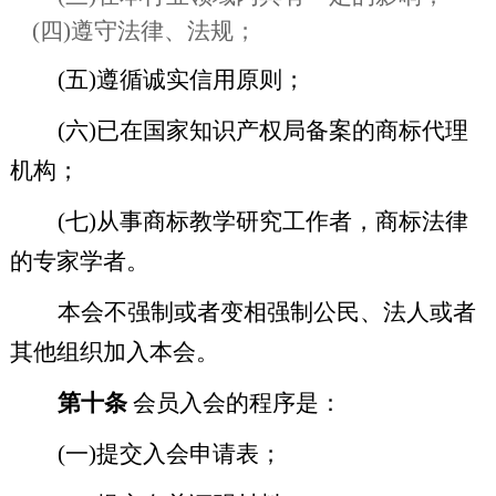
(
四
)
遵守法律、法规；
(
五
)
遵循诚实信用原则；
(
六
)
已在国家知识产权局备案的商标代理
机构；
(
七
)
从事商标教学研究工作者，商标法律
的专家学者。
本会不强制或者变相强制公民、法人或者
其他组织加入本会。
第十条
会员入会的程序是：
(
一
)
提交入会申请表；