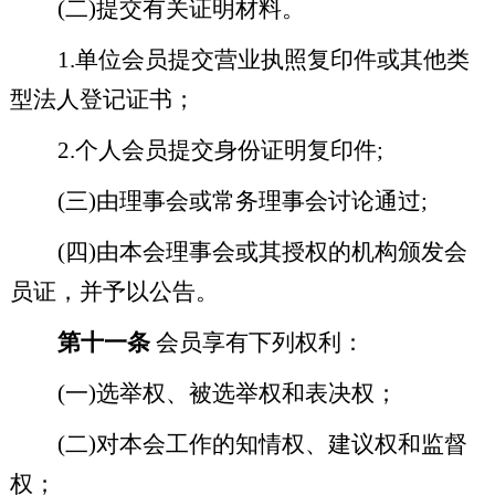
(
二
)
提交有关证明材料。
1.
单位会员提交营业执照复印件或其他类
型法人登记证书；
2.
个人会员提交身份证明复印件
;
(
三
)
由理事会或常务理事会讨论通过
;
(
四
)
由本会理事会或其授权的机构颁发会
员证，并予以公告。
第十一条
会员享有下列权利：
(
一
)
选举权、被选举权和表决权；
(
二
)
对本会工作的知情权、建议权和监督
权；