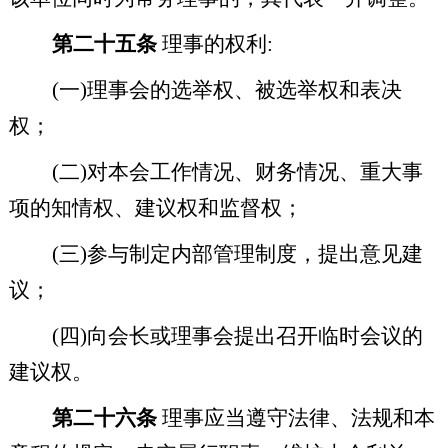
第二十五条
理事的权利
:
(
一
)
理事会的选举权、被选举权和表决
权；
(
二
)
对本会工作情况、财务情况、重大事
项的知情权、建议权和监督权；
(
三
)
参与制定内部管理制度，提出意见建
议；
(
四
)
向会长或理事会提出召开临时会议的
建议权。
第二十六条
理事应当遵守法律、法规和本