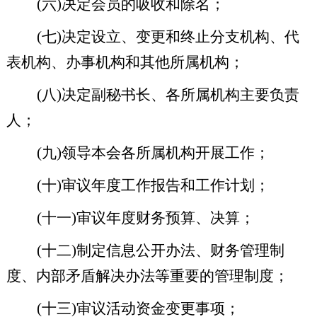
(
六
)
决定会员的吸收和除名；
(
七
)
决定设立、变更和终止分支机构、代
表机构、办事机构和其他所属机构；
(
八
)
决定副秘书长、各所属机构主要负责
人；
(
九
)
领导本会各所属机构开展工作；
(
十
)
审议年度工作报告和工作计划；
(
十一
)
审议年度财务预算、决算；
(
十二
)
制定信息公开办法、财务管理制
度、内部矛盾解决办法等重要的管理制度；
(
十三
)
审议活动资金变更事项；