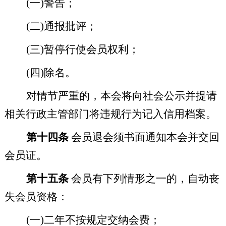
(
一
)
警告；
(
二
)
通报批评；
(
三
)
暂停行使会员权利；
(
四
)
除名。
对情节严重的，本会将向社会公示并提请
相关行政主管部门将违规行为记入信用档案。
第十四条
会员退会须书面通知本会并交回
会员证。
第十五条
会员有下列情形之一的，自动丧
失会员资格：
(
一
)
二年不按规定交纳会费；