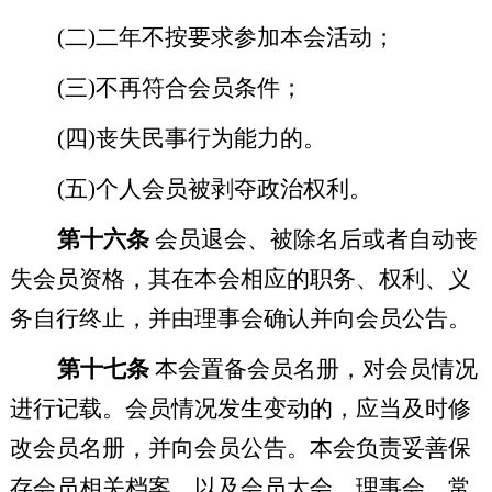
(
二
)
二年不按要求参加本会活动；
(
三
)
不再符合会员条件；
(
四
)
丧失民事行为能力的。
(
五
)
个人会员被剥夺政治权利。
第十六条
会员退会、被除名后或者自动丧
失会员资格，其在本会相应的职务、权利、义
务自行终止
，并
由理事会确认并向会员公告
。
第十七条
本会置备会员名册，对会员情况
进行记载。会员情况发生变动的，应当及时修
改会员名册，并向会员公告。本会负责妥善保
存会员相关档案，以及会员大会、理事会、常