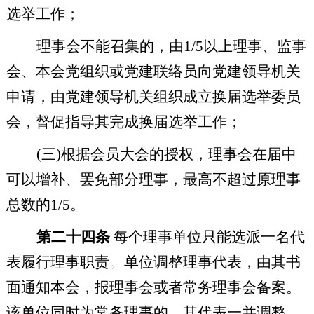
选举工作；
理事会不能召集的，由
1/5
以上理事、监事
会、本会党组织或党建联络员向党建领导机关
申请，由党建领导机关组织成立换届选举委员
会，督促指导其完成换届选举工作；
(
三
)
根据会员大会的授权，理事会在届中
可以增补、罢免部分理事，最高不超过原理事
总数的
1/5
。
第二十四条
每个理事单位只能选派一名代
表履行理事职责。单位调整理事代表，由其书
面通知本会，报理事会或者常务理事会备案。
该单位同时为常务理事的，其代表一并调整。