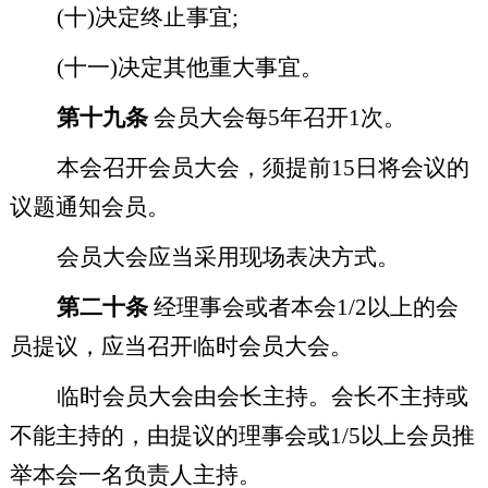
(
十
)
决定终止事宜
;
(
十一
)
决定其他重大事宜。
第十九条
会员大会每
5
年召开
1
次。
本会召开会员大会，须提前
15
日将会议的
议题通知会员。
会员大会应当采用现场表决方式。
第二十条
经理事会或者本会
1/2
以上的会
员提议，应当召开临时会员大会。
临时会员大会由会长主持。会长不主持或
不能主持的，由提议的理事会或
1/5
以上会员推
举本会一名负责人主持。