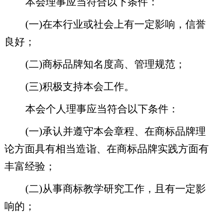
本会理事应当符合以下条件：
(
一
)
在本行业或社会上有一定影响，信誉
良好；
(
二
)
商标品牌知名度高、管理规范；
(
三
)
积极支持本会工作。
本会个人理事应当符合以下条件：
(
一
)
承认并遵守本会章程、在商标品牌理
论方面具有相当造诣、在商标品牌实践方面有
丰富经验；
(
二
)
从事商标教学研究工作，且有一定影
响的；