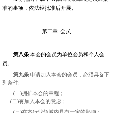
准的事项，依法经批准后开展。
第三章
会员
第八条
本会的会员为单位会员和个人会
员。
第九条
申请加入本会的会员，必须具备下
列条件
:
(
一
)
拥护本会的章程；
(
二
)
有加入本会的意愿；
(
三
)
在本行业领域内具有一定的影响；