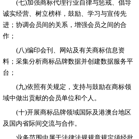
(
七
)
加强商标代理行业自律与惩戒、倡导
诚实经营、树立榜样，鼓励、学习与宣传先
进；协调会员间的关系，增强会员之间的合
作；
(
八
)
编印会刊、网站及有关商标信息资
料；采集分析商标品牌数据并创建数据服务平
台；
(
九
)
依照有关规定，支持与鼓励在商标领
域中做出贡献的会员单位和个人。
(
十
)
开展商标品牌领域国际及港澳台地区
及国内省际间交流与合作。
业务范围中属于法律法规规章规定须经批