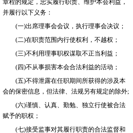
章程的规定，忠实履行职责、维护本会利益，
并履行以下义务：
(
一
)
出席理事会会议，执行理事会决议；
(
二
)
在职责范围内行使权利，不越权；
(
三
)
不利用理事职权谋取不正当利益；
(
四
)
不从事损害本会合法利益的活动；
(
五
)
不得泄露在任职期间所获得的涉及本
会的保密信息，但法律、法规另有规定的除外
;
(
六
)
谨慎、认真、勤勉、独立行使被合法
赋予的职权；
(
七
)
接受监事对其履行职责的合法监督和