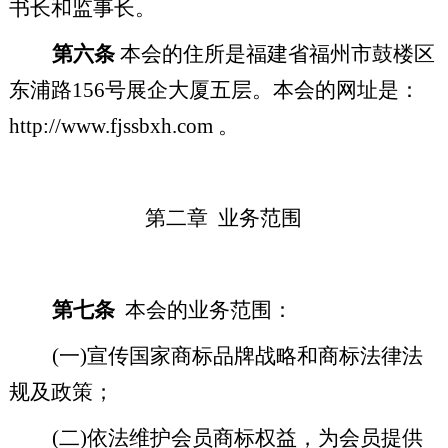
书长和监事长。
第六条
本会的住所是福建省福州市鼓楼区
东浦路
156
号展企大厦五层。本会的网址是：
http://www.fjssbxh.com
。
第二章
业务范围
第七条
本会的业务范围：
(
一
)
宣传国家商标品牌战略和商标法律法
规及政策；
(
二
)
依法维护会员商标权益，为会员提供