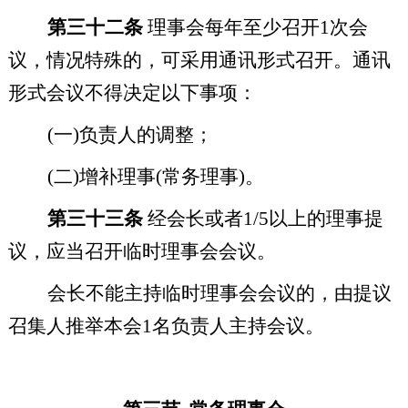
第三十二条
理事会每年至少召开
1
次会
议，情况特殊的，可采用通讯形式召开。通讯
形式会议不得决定以下事项：
(
一
)
负责人的调整；
(
二
)
增补理事
(
常务理事
)
。
第三十三条
经会长或者
1/5
以上的理事提
议，应当召开临时理事会会议。
会长不能主持临时理事会会议的，由提议
召集人推举本会
1
名负责人主持会议。