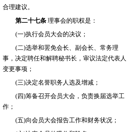
合理建议。
第二十七条
理事会的职权是：
(
一
)
执行会员大会的决议；
(
二
)
选举和罢免会长、副会长、常务理
事，决定聘任和解聘秘书长，审议法定代表人
变更事项；
(
三
)
决定名誉职务人选及增减；
(
四
)
筹备召开会员大会，负责换届选举工
作；
(
五
)
向会员大会报告工作和财务状况；