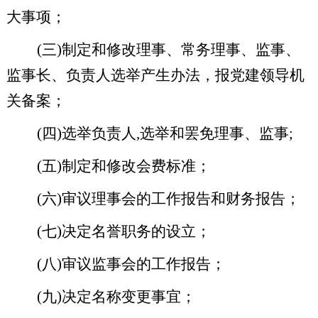
大事项；
(
三
)
制定和修改理事、常务理事、监事、
监事长、负责人选举产生办法，报党建领导机
关备案；
(
四
)
选举负责人
,
选举和罢免理事、监事
;
(
五
)
制定和修改会费标准；
(
六
)
审议理事会的工作报告和财务报告；
(
七
)
决定名誉职务的设立；
(
八
)
审议监事会的工作报告；
(
九
)
决定名称变更事宜；