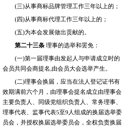
(
三
)
从事商标品牌管理工作三年以上的；
(
四
)
从事商标代理工作三年以上的；
(
五
)
为本会发展做出贡献的。
第二十三条
理事的选举和罢免：
(
一
)
第一届理事由发起人与申请成立时的
会员共同会商提名
,
由会员大会选举产生。
(
二
)
理事会换届，应当在法人登记证书有
效期满前六个月，由理事会提名成立由理事会
主要负责人、同级党组织负责人、常务理事、
理事代表、监事代表
5
至
9
人组成的换届选举委
员会，并授权换届选举委员会，全权负责换届