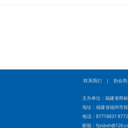
联系我们
|
协会简
主办单位：福建省商标
地址：福建省福州市鼓楼区
电话：87718837 87727
邮箱：fjssbxh@126.c