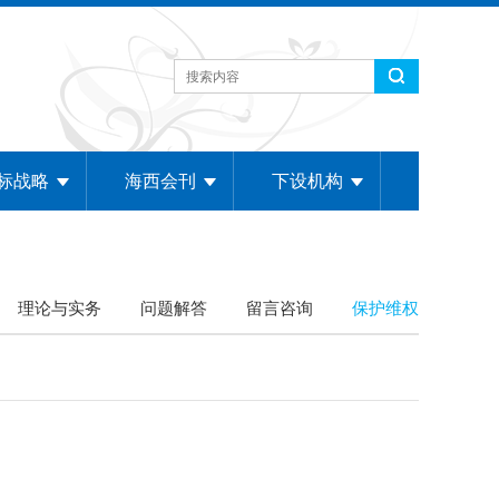
标战略
海西会刊
下设机构
理论与实务
问题解答
留言咨询
保护维权