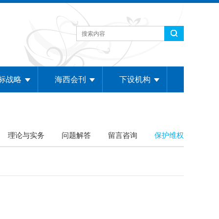
标战略
海西会刊
下设机构
理论与实务
问题解答
留言咨询
保护维权