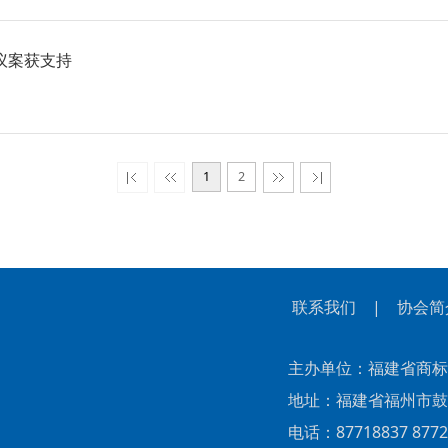
议案获支持
1
2
联系我们
|
协会简
主办单位：福建省商标
地址：福建省福州市鼓楼区
电话：87718837 87727