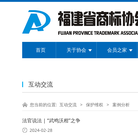
首页
关于协会
会员之家
互动交流
您当前的位置:
互动交流
>
保护维权
>
案例分析
法官说法 | “武鸣沃柑”之争
2024-02-28