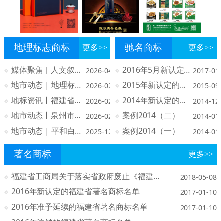
地理标志商标
驰名商标
更多>>
更多>>
媒体聚焦｜人文叙事，打开地标产品的价值之门
2016年5月新认定的驰名商标
2026-04-17
2017-01
地市动态 | 地理标志助力“泉州尾牙暖心宴”，以美食之名诠释感恩与守护
2015年新认定的驰名商标名单
2026-02-10
2015-09
地标资讯丨福建省地理标志保护宣贯展示活动在泉州成功举办
2014年新认定的驰名商标名单
2026-02-10
2014-12
地市动态丨泉州市地理标志产品展览推介暨地理标志行政保护典型案例（第一批）经验交流活动成功举办
案例2014（二）
2026-02-05
2014-01
地市动态 | 平和白芽奇兰地理标志推广活动圆满落幕
案例2014（一）
2025-12-10
2014-01
著名商标
更多>>
福建省工商局关于落实省政府废止《福建省著名商标认定、管理和保护办法》决定有关事项的通知
2018-05-08
2016年新认定的福建省著名商标名单
2017-01-10
2016年准予延续的福建省著名商标名单
2017-01-10