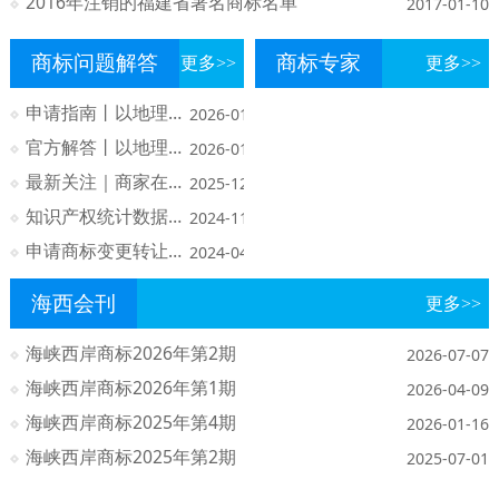
2016年注销的福建省著名商标名单
2017-01-10
商标问题解答
商标专家
更多>>
更多>>
申请指南丨以地理标志作为证明商标、集体商标注册申请所需提交书件目录及说明
2026-01-26
官方解答丨以地理标志作为证明商标、集体商标注册申请十五问
2026-01-26
最新关注｜商家在牌匾上写上“CCTV央视播出品牌”是否违法？这些说法都是假的！
2025-12-12
知识产权统计数据公开查询指引(2024版)
2024-11-29
申请商标变更转让续展等后续业务加快审查
2024-04-02
海西会刊
更多>>
海峡西岸商标2026年第2期
2026-07-07
海峡西岸商标2026年第1期
2026-04-09
海峡西岸商标2025年第4期
2026-01-16
海峡西岸商标2025年第2期
2025-07-01