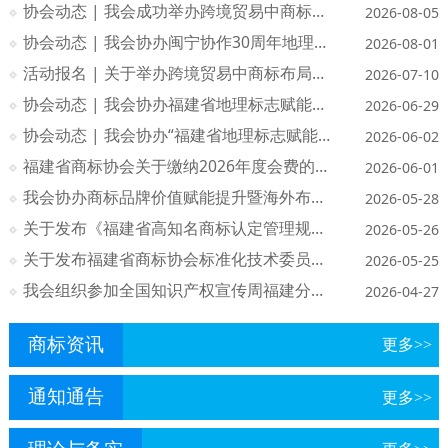
协会动态 | 我会成功举办跨境贸易中商标布局与保护策略培训班
2026-08-05
协会动态 | 我会协办闽宁协作30周年地理标志赋能区域经济发展交流活动（福建专场）
2026-08-01
活动报名 | 关于举办跨境贸易中商标布局与保护策略培训班的通知
2026-07-10
协会动态 | 我会协办福建省地理标志赋能产业发展交流暨宣传推介活动（宁德专场)
2026-06-29
协会动态 | 我会协办“福建省地理标志赋能产业发展交流会（南平场）”
2026-06-02
福建省商标协会关于缴纳2026年度会费的通知
2026-06-01
我会协办商标品牌价值赋能提升暨海外布局及风险防范宣介推广活动
2026-05-28
关于发布《福建省高知名商标认定管理规范》团体标准立项的公告
2026-05-26
关于发布福建省商标协会标准化技术委员会成员名单的公告
2026-05-25
我会组织参加全国知识产权宣传周福建分会场活动
2026-04-27
商标资讯
更多>>
通知通告
更多>>