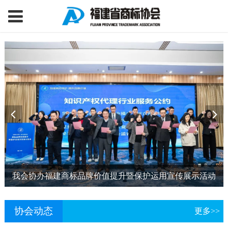
我会协办福建商标品牌价值提升暨保护运用宣传展示活动
协会动态
更多>>